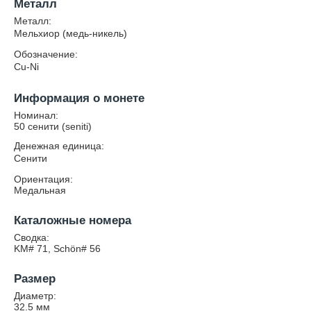
Металл
Металл:
Мельхиор (медь-никель)
Обозначение:
Cu-Ni
Информация о монете
Номинал:
50 сенити (seniti)
Денежная единица:
Сенити
Ориентация:
Медальная
Каталожные номера
Сводка:
KM# 71, Schön# 56
Размер
Диаметр:
32.5
мм