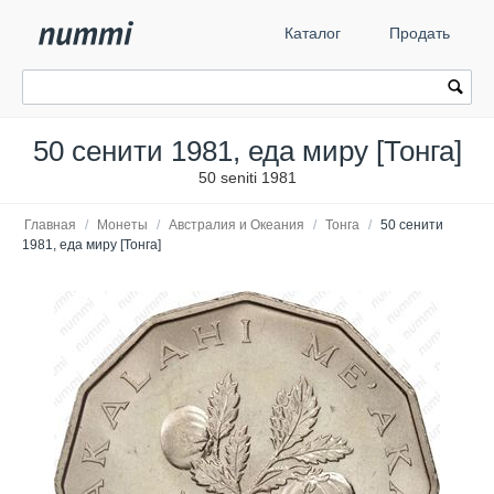
Каталог
Продать
50 сенити 1981, еда миру [Тонга]
50 seniti 1981
Главная
/
Монеты
/
Австралия и Океания
/
Тонга
/
50 сенити
1981, еда миру [Тонга]