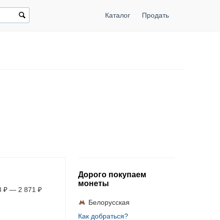
Каталог
Продать
Дорого покупаем
монеты
8
₽
—
2 871
₽
Белорусская
Как добраться?