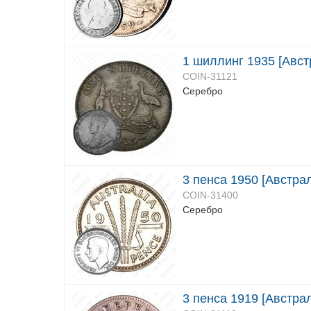
1 шиллинг 1935 [Авст
COIN-31121
Серебро
3 пенса 1950 [Австра
COIN-31400
Серебро
3 пенса 1919 [Австра