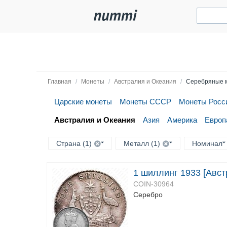
Главная
/
Монеты
/
Австралия и Океания
/
Серебряные 
Царские монеты
Монеты СССР
Монеты Росс
Австралия и Океания
Азия
Америка
Европ
Страна (1)
Металл (1)
Номинал
1 шиллинг 1933 [Авст
COIN-30964
Серебро