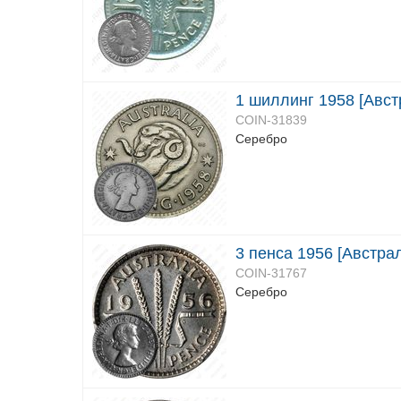
1 шиллинг 1958 [Авст
COIN-31839
Серебро
3 пенса 1956 [Австрал
COIN-31767
Серебро