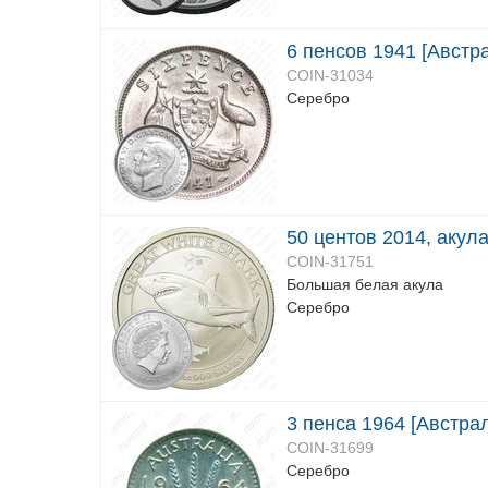
6 пенсов 1941 [Австр
COIN-31034
Серебро
50 центов 2014, акул
COIN-31751
Большая белая акула
Серебро
3 пенса 1964 [Австра
COIN-31699
Серебро