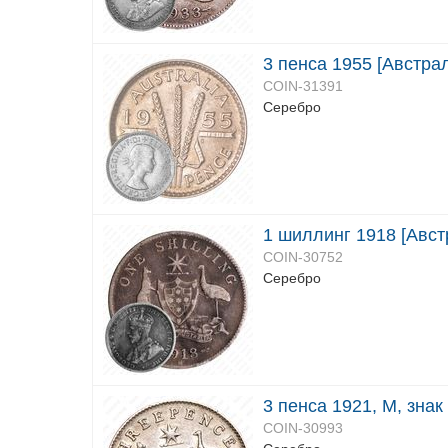
3 пенса 1955 [Австра
COIN-31391
Серебро
1 шиллинг 1918 [Авст
COIN-30752
Серебро
3 пенса 1921, M, знак
COIN-30993