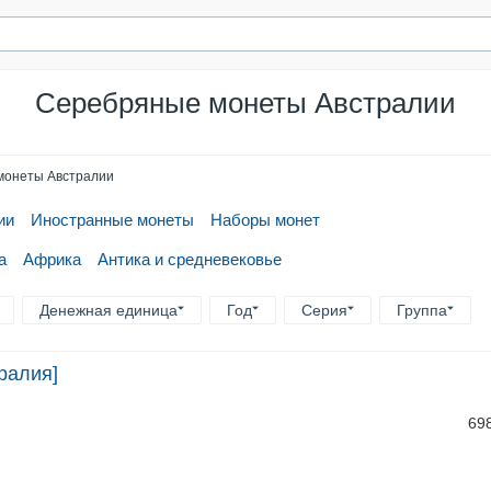
Серебряные монеты Австралии
монеты Австралии
ии
Иностранные монеты
Наборы монет
а
Африка
Антика и средневековье
Денежная единица
Год
Серия
Группа
ралия]
69