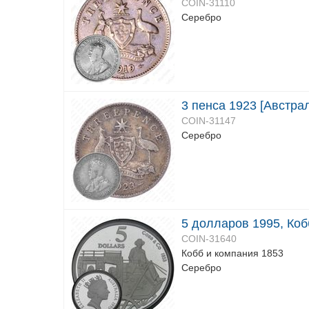
COIN-31110
Серебро
3 пенса 1923 [Австра
COIN-31147
Серебро
5 долларов 1995, Коб
COIN-31640
Кобб и компания 1853
Серебро