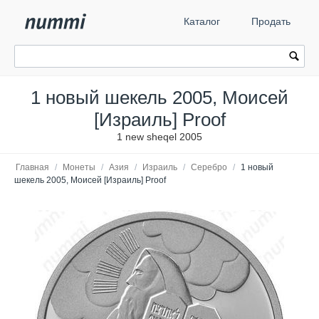
Каталог
Продать
1 новый шекель 2005, Моисей
[Израиль] Proof
1 new sheqel 2005
Главная
/
Монеты
/
Азия
/
Израиль
/
Серебро
/
1 новый
шекель 2005, Моисей [Израиль] Proof