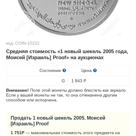
код: COIN-10222
Средняя стоимость «1 новый шекель 2005 года,
Моисей [Израиль] Proof» на аукционах
Состояние
Цена
G
1 843
Р
Внимание!
Поле этой монеты должно блестеть как зеркало.
Если у вашей монеты не так, то она отчеканена другим
способом или испорчена.
Продать 1 новый шекель 2005, Моисей
[Израиль] Proof
1 751
Р
— максимальная стоимость этого предмета на