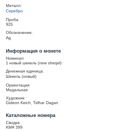
Металл:
Серебро
Проба:
925
Обозначение:
Ag
Информация о монете
Номинал:
1 новый шекель (new sheqel)
Денежная единица:
Шекель (новый)
Ориентация:
Медальная
Художник:
Gideon Keich, Tidhar Dagan
Каталожные номера
Сводка:
KM# 399