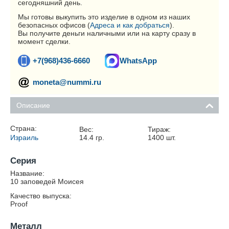
сегодняшний день.
Мы готовы выкупить это изделие в одном из наших
безопасных офисов (
Адреса и как добраться
).
Вы получите деньги наличными или на карту сразу в
момент сделки.
+7(968)436-6660
WhatsApp
moneta@nummi.ru
Описание
Страна:
Вес:
Тираж:
Израиль
14.4
гр.
1400
шт.
Серия
Название:
10 заповедей Моисея
Качество выпуска:
Proof
Металл