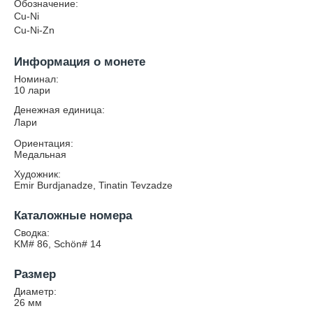
Обозначение:
Cu-Ni
Cu-Ni-Zn
Информация о монете
Номинал:
10 лари
Денежная единица:
Лари
Ориентация:
Медальная
Художник:
Emir Burdjanadze, Tinatin Tevzadze
Каталожные номера
Сводка:
KM# 86, Schön# 14
Размер
Диаметр:
26
мм