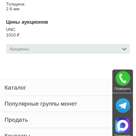
Толщина:
2.6
мм
Цены аукционов
UNC:
1010
₽
Аукционы
Каталог
Позвонить
Популярные группы монет
Продать
Контакты
Отправить