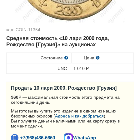
код: COIN-11354
Средняя стоимость «10 лари 2000 года,
Рождество [Грузия]» на аукционах
Состояние
Цена
UNC
1 010
Р
Продать 10 лари 2000, Рождество [Грузия]
960
Р
— максимальная стоимость этого предмета на
сегодняшний день.
Мы готовы выкупить это изделие в одном из наших
безопасных офисов (
Адреса и как добраться
).
Вы получите деньги наличными или на карту сразу в
момент сделки.
+7(968)436-6660
WhatsApp