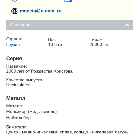
moneta@nummi.ru
Описание
Страна:
Вес:
Тираж:
Грузия
10.6
гр.
25000
шт.
Серия
Название:
2000 лет от Рождества Христова
Качество выпуска:
Uncirculated
Металл
Металл:
Мельхиор (медь-никель)
Нейзильбер
Биметалл:
центр - медно-никелевый сплав, кольцо - никелевая латунь