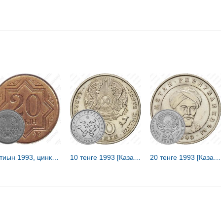
20 тиын 1993, цинк с медным покрытием (коричневый цвет) [Казахстан]
10 тенге 1993 [Казахстан]
20 тенге 1993 [Казахстан]