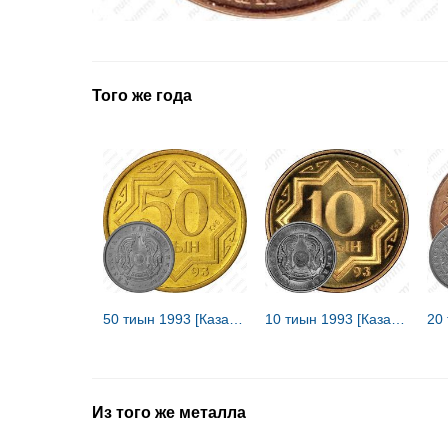
Того же года
50 тиын 1993 [Казахстан]
10 тиын 1993 [Казахстан]
Из того же металла