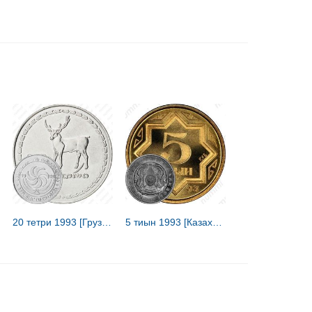
20 тетри 1993 [Грузия]
5 тиын 1993 [Казахстан]