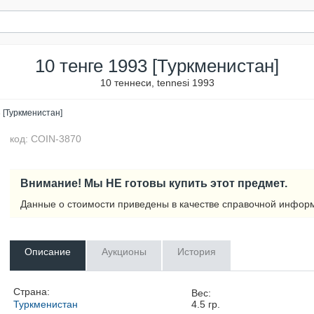
10 тенге 1993 [Туркменистан]
10 теннеси, tennesi 1993
 [Туркменистан]
код: COIN-3870
Внимание! Мы НЕ готовы купить этот предмет.
Данные о стоимости приведены в качестве справочной инфор
Описание
Аукционы
История
Страна:
Вес:
Туркменистан
4.5
гр.