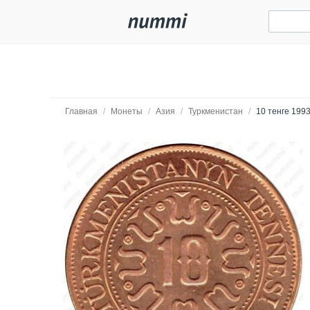
Главная
/
Монеты
/
Азия
/
Туркменистан
/
10 тенге 1993