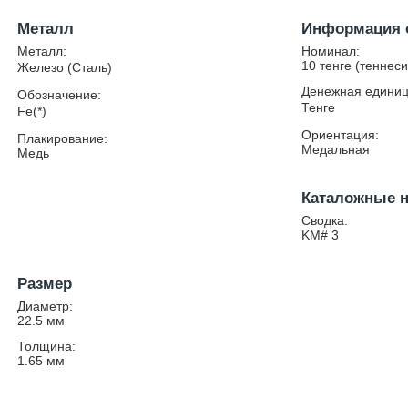
Металл
Информация 
Металл:
Номинал:
10 тенге (теннеси
Железо (Сталь)
Денежная единиц
Обозначение:
Тенге
Fe(*)
Ориентация:
Плакирование:
Медальная
Медь
Каталожные 
Сводка:
KM# 3
Размер
Диаметр:
22.5
мм
Толщина:
1.65
мм