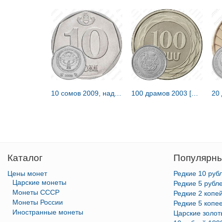
10 сомов 2009, надпись на гурте [Киргизия]
100 драмов 2003 [Армения]
Каталог
Популярны
Цены монет
Редкие 10 руб
Царские монеты
Редкие 5 рубл
Монеты СССР
Редкие 2 копе
Монеты России
Редкие 5 копе
Иностранные монеты
Царские золо