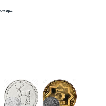
номера