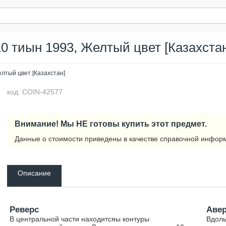
10 тиын 1993, Желтый цвет [Казахстан
елтый цвет [Казахстан]
код: COIN-42577
Внимание! Мы НЕ готовы купить этот предмет.
Данные о стоимости приведены в качестве справочной инфор
Описание
Реверс
Аве
В центральной части находитсяы контуры
Вдоль