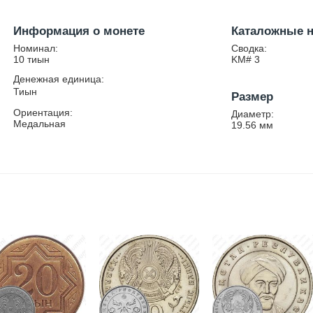
Информация о монете
Каталожные 
Номинал:
Сводка:
10 тиын
KM# 3
Денежная единица:
Тиын
Размер
Ориентация:
Диаметр:
Медальная
19.56
мм