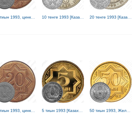
20 тиын 1993, цинк с медным покрытием (коричневый цвет) [Казахстан]
10 тенге 1993 [Казахстан]
20 тенге 1993 [Казахстан]
20 тиын 1993, цинк с медным покрытием (коричневый цвет) [Казахстан]
5 тиын 1993 [Казахстан]
50 тиын 1993, Желтый цвет [Казахстан]