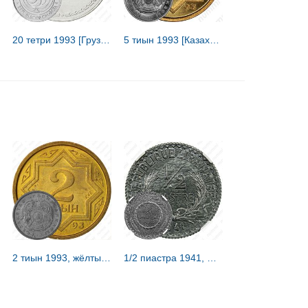
20 тетри 1993 [Грузия]
5 тиын 1993 [Казахстан]
2 тиын 1993, жёлтый цвет [Казахстан]
1/2 пиастра 1941, Форма - Круг [Ливан]