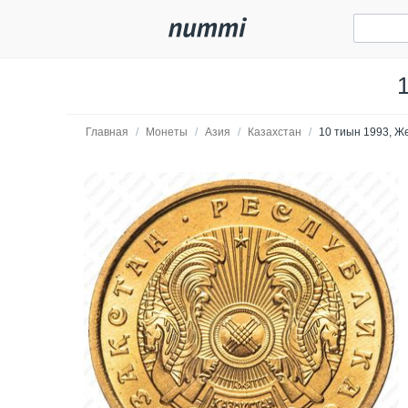
Главная
/
Монеты
/
Азия
/
Казахстан
/
10 тиын 1993, Ж