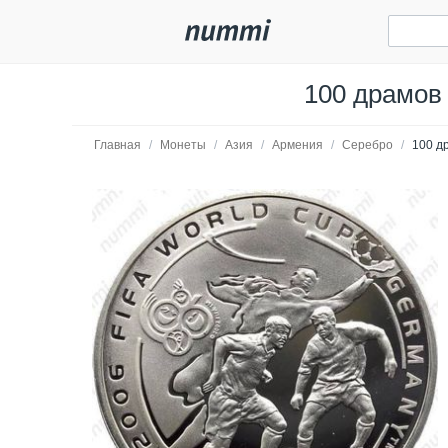
100 драмов 
Главная
/
Монеты
/
Азия
/
Армения
/
Серебро
/
100 д