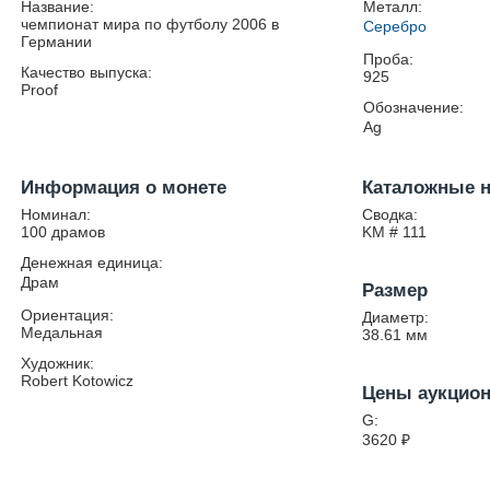
Название:
Металл:
чемпионат мира по футболу 2006 в
Серебро
Германии
Проба:
Качество выпуска:
925
Proof
Обозначение:
Ag
Информация о монете
Каталожные 
Номинал:
Сводка:
100 драмов
KM # 111
Денежная единица:
Драм
Размер
Ориентация:
Диаметр:
Медальная
38.61
мм
Художник:
Robert Kotowicz
Цены аукцио
G:
3620
₽