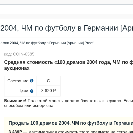
2004, ЧМ по футболу в Германии [Ар
рамов 2004, ЧМ по футболу в Германии [Армения] Proof
код: COIN-6585
Средняя стоимость «100 драмов 2004 года, ЧМ по ф
аукционах
Состояние
G
3 620
Р
Цена
Внимание!
Поле этой монеты должно блестеть как зеркало. Если
способом или испорчена.
Продать 100 драмов 2004, ЧМ по футболу в Германи
3 439
Р
— максимальная стоимость этого предмета на сегодня