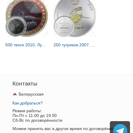
500 тенге 2010, Луноход-1 [Казахстан] Proof
250 тугриков 2007, рак [Монголия]
Контакты
Белорусская
Как добраться?
Режим работы:
Пн-Пт c 11.00 до 19.00
Сб-Вс по договорённости
Можем принять вас в другое время по договорённости.