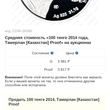
код: COIN-26390
Средняя стоимость «100 тенге 2014 года,
Тамерлан [Казахстан] Proof» на аукционах
Состояние
Цена
G
3 981
Р
Proof
3 817
Р
Внимание!
Поле этой монеты должно блестеть как зеркало.
Если у вашей монеты не так, то она отчеканена другим
способом или испорчена.
Продать 100 тенге 2014, Тамерлан [Казахстан]
Proof