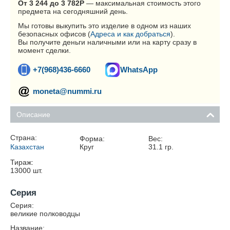
От 3 244 до 3 782
Р
— максимальная стоимость этого
предмета на сегодняшний день.
Мы готовы выкупить это изделие в одном из наших
безопасных офисов (
Адреса и как добраться
).
Вы получите деньги наличными или на карту сразу в
момент сделки.
+7(968)436-6660
WhatsApp
moneta@nummi.ru
Описание
Страна:
Форма:
Вес:
Казахстан
Круг
31.1
гр.
Тираж:
13000
шт.
Серия
Серия:
великие полководцы
Название: