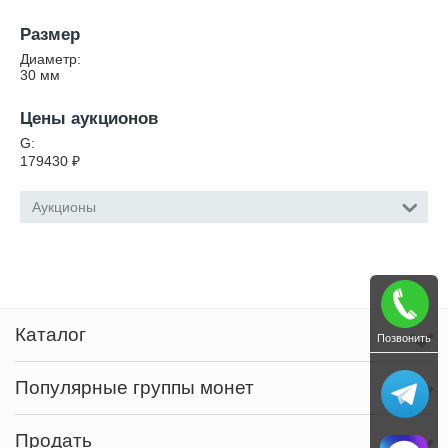
Размер
Диаметр:
30
мм
Цены аукционов
G:
179430
₽
Аукционы
Каталог
Позвонить
Популярные группы монет
Продать