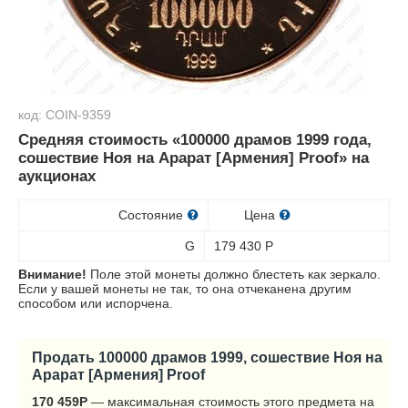
код: COIN-9359
Средняя стоимость «100000 драмов 1999 года,
сошествие Ноя на Арарат [Армения] Proof» на
аукционах
Состояние
Цена
G
179 430
Р
Внимание!
Поле этой монеты должно блестеть как зеркало.
Если у вашей монеты не так, то она отчеканена другим
способом или испорчена.
Продать 100000 драмов 1999, сошествие Ноя на
Арарат [Армения] Proof
170 459
Р
— максимальная стоимость этого предмета на