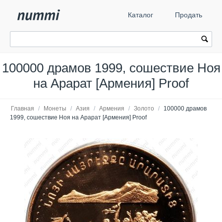
Каталог
Продать
100000 драмов 1999, сошествие Ноя
на Арарат [Армения] Proof
Главная
/
Монеты
/
Азия
/
Армения
/
Золото
/
100000 драмов
1999, сошествие Ноя на Арарат [Армения] Proof