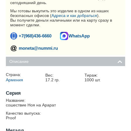
сегодняшний день.
Мы готовы выкупить это изделие в одном из наших
безопасных офисов (
Адреса и как добраться
).
Вы получите деньги наличными или на карту сразу в
момент сделки.
+7(968)436-6660
WhatsApp
moneta@nummi.ru
Описание
Страна:
Вес:
Тираж:
Армения
17.2
гр.
1000
шт.
Серия
Название:
сошествие Ноя на Арарат
Качество выпуска:
Proof
Металл