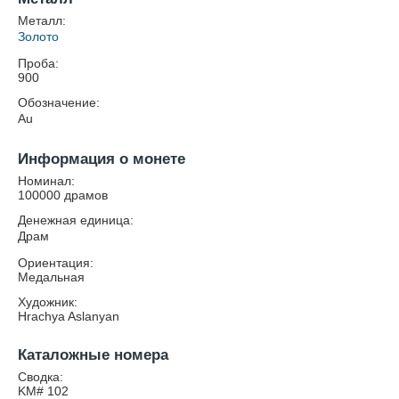
Металл:
Золото
Проба:
900
Обозначение:
Au
Информация о монете
Номинал:
100000 драмов
Денежная единица:
Драм
Ориентация:
Медальная
Художник:
Hrachya Aslanyan
Каталожные номера
Сводка:
KM# 102