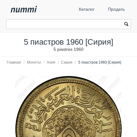
Каталог
Продать
5 пиастров 1960 [Сирия]
5 piastres 1960
Главная
/
Монеты
/
Азия
/
Сирия
/
5 пиастров 1960 [Сирия]