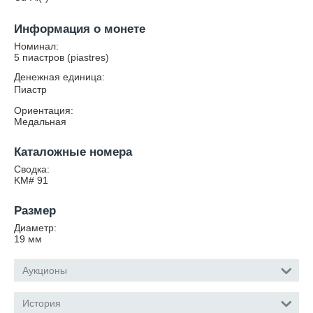
Информация о монете
Номинал:
5 пиастров (piastres)
Денежная единица:
Пиастр
Ориентация:
Медальная
Каталожные номера
Сводка:
KM# 91
Размер
Диаметр:
19
мм
Аукционы
История