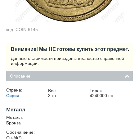
код: COIN-6145
Внимание! Мы НЕ готовы купить этот предмет.
Данные о стоимости приведены в качестве справочной
информации.
Описание
Страна:
Вес:
Тираж:
Сирия
3
гр.
4240000
шт.
Металл
Металл:
Бронза
Обозначение:
Cu-Al(*)