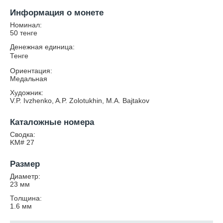
Информация о монете
Номинал:
50 тенге
Денежная единица:
Тенге
Ориентация:
Медальная
Художник:
V.P. Ivzhenko, A.P. Zolotukhin, M.A. Bajtakov
Каталожные номера
Сводка:
KM# 27
Размер
Диаметр:
23
мм
Толщина:
1.6
мм