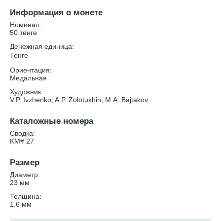
Информация о монете
Номинал:
50 тенге
Денежная единица:
Тенге
Ориентация:
Медальная
Художник:
V.P. Ivzhenko, A.P. Zolotukhin, M.A. Bajtakov
Каталожные номера
Сводка:
KM# 27
Размер
Диаметр:
23
мм
Толщина:
1.6
мм