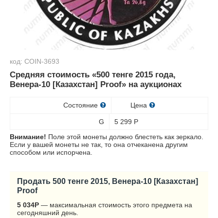
код: COIN-3693
Средняя стоимость «500 тенге 2015 года,
Венера-10 [Казахстан] Proof» на аукционах
Состояние
Цена
G
5 299
Р
Внимание!
Поле этой монеты должно блестеть как зеркало.
Если у вашей монеты не так, то она отчеканена другим
способом или испорчена.
Продать 500 тенге 2015, Венера-10 [Казахстан]
Proof
5 034
Р
— максимальная стоимость этого предмета на
сегодняшний день.