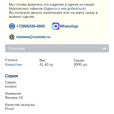
Мы готовы выкупить это изделие в одном из наших
безопасных офисов (
Адреса и как добраться
).
Вы получите деньги наличными или на карту сразу в
момент сделки.
+7(968)436-6660
WhatsApp
moneta@nummi.ru
Описание
Страна:
Вес:
Тираж:
Казахстан
41.40
гр.
3000
шт.
Серия
Серия:
космос
Название:
Венера-10
Качество выпуска:
Proof