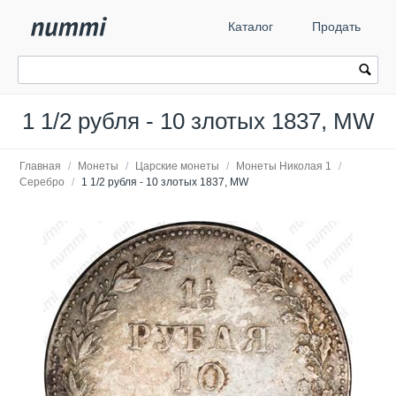
Каталог
Продать
1 1/2 рубля - 10 злотых 1837, MW
Главная
/
Монеты
/
Царские монеты
/
Монеты Николая 1
/
Серебро
/
1 1/2 рубля - 10 злотых 1837, MW