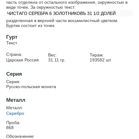
часть отделена от остального изображения, окружностью в
виде точек. За окружностью текст:
ЧИСТАГО СЕРЕБРА 6 ЗОЛОТНИКОВЪ 31 1/2 ДОЛЕЙ
разделенная в верхней части восьмилистный цветком.
Буртик состоит из точек.
Гурт
Текст
Страна:
Вес:
Тираж:
Царская Россия
31.11
гр.
193582
шт.
Серия
Серия:
Русско-польская монета
Металл
Металл:
Серебро
Проба:
868
Обозначение: