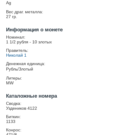
Ag
Вес драг. металла:
27
гр.
Информация о монете
Номинал:
1 1/2 рубля - 10 злотых
Правитель:
Николай 1
Денежная единица:
Рубль/Злотый
Литеры:
MW
Каталожные номера
Сводка:
Уздеников 4122
Биткин:
1133
Конрос:
471/8