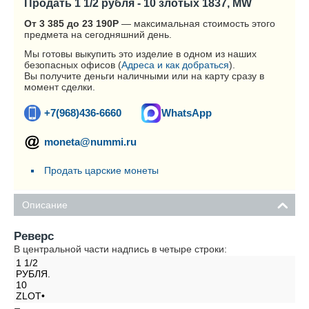
Продать 1 1/2 рубля - 10 злотых 1837, MW
От 3 385 до 23 190
Р
— максимальная стоимость этого
предмета на сегодняшний день.
Мы готовы выкупить это изделие в одном из наших
безопасных офисов (
Адреса и как добраться
).
Вы получите деньги наличными или на карту сразу в
момент сделки.
+7(968)436-6660
WhatsApp
moneta@nummi.ru
Продать царские монеты
Описание
Реверс
В центральной части надпись в четыре строки:
1 1/2
РУБЛЯ.
10
ZLOT•