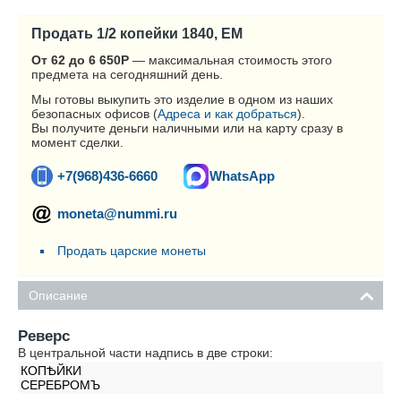
Продать 1/2 копейки 1840, ЕМ
От 62 до 6 650
Р
— максимальная стоимость этого
предмета на сегодняшний день.
Мы готовы выкупить это изделие в одном из наших
безопасных офисов (
Адреса и как добраться
).
Вы получите деньги наличными или на карту сразу в
момент сделки.
+7(968)436-6660
WhatsApp
moneta@nummi.ru
Продать царские монеты
Описание
Реверс
В центральной части надпись в две строки:
КОПѢЙКИ
СЕРЕБРОМЪ