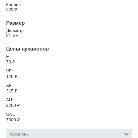
Конрос:
229/2
Размер
Диаметр:
21
мм
Цены аукционов
F:
73
₽
VF:
125
₽
XF:
315
₽
AU:
2280
₽
UNC:
7000
₽
Аукционы