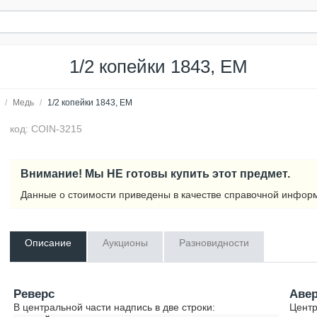
1/2 копейки 1843, ЕМ
/
Медь
/
1/2 копейки 1843, ЕМ
код: COIN-3215
Внимание! Мы НЕ готовы купить этот предмет.
Данные о стоимости приведены в качестве справочной инфор
Описание
Аукционы
Разновидности
Реверс
Аве
В центральной части надпись в две строки:
Центр