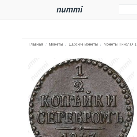
Главная
/
Монеты
/
Царские монеты
/
Монеты Николая 1