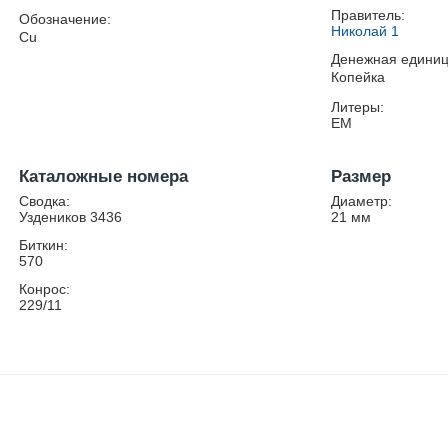
Правитель:
Обозначение:
Николай 1
Cu
Денежная единиц
Копейка
Литеры:
ЕМ
Каталожные номера
Размер
Сводка:
Диаметр:
Уздеников 3436
21
мм
Биткин:
570
Конрос:
229/11