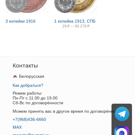
3 копейки 1916
1 копейка 1913, СПБ
29
₽
—
80 278
₽
Контакты
Белорусская
Как добраться?
Режим работы:
Пн-Пт c 11.00 до 19.00
Сб-Вс по договорённости
Можем принять вас в другое время по договорённости.
+7(968)436-6660
MAX