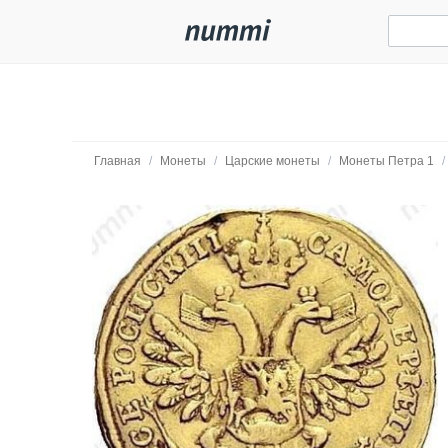
Главная
/
Монеты
/
Царские монеты
/
Монеты Петра 1
/