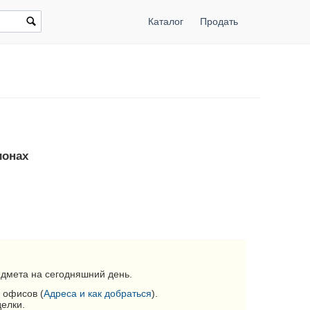
Каталог
Продать
ионах
дмета на сегодняшний день.
 офисов (
Адреса и как добраться
).
делки.