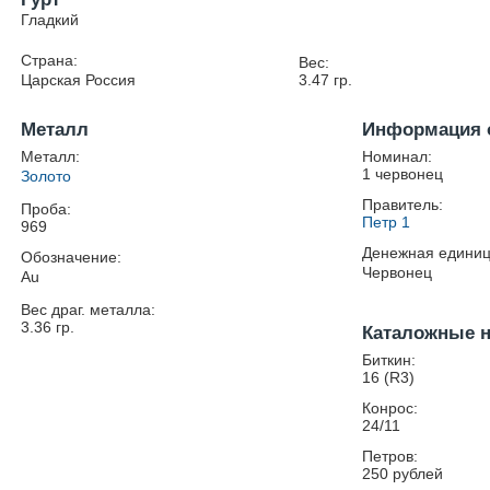
Гладкий
Страна:
Вес:
Царская Россия
3.47
гр.
Металл
Информация 
Металл:
Номинал:
1 червонец
Золото
Правитель:
Проба:
Петр 1
969
Денежная единиц
Обозначение:
Червонец
Au
Вес драг. металла:
3.36
гр.
Каталожные 
Биткин:
16 (R3)
Конрос:
24/11
Петров:
250 рублей