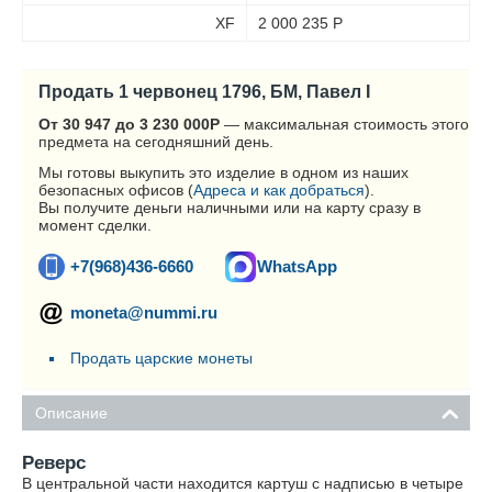
XF
2 000 235
Р
Продать 1 червонец 1796, БМ, Павел I
От 30 947 до 3 230 000
Р
— максимальная стоимость этого
предмета на сегодняшний день.
Мы готовы выкупить это изделие в одном из наших
безопасных офисов (
Адреса и как добраться
).
Вы получите деньги наличными или на карту сразу в
момент сделки.
+7(968)436-6660
WhatsApp
moneta@nummi.ru
Продать царские монеты
Описание
Реверс
В центральной части находится картуш с надписью в четыре