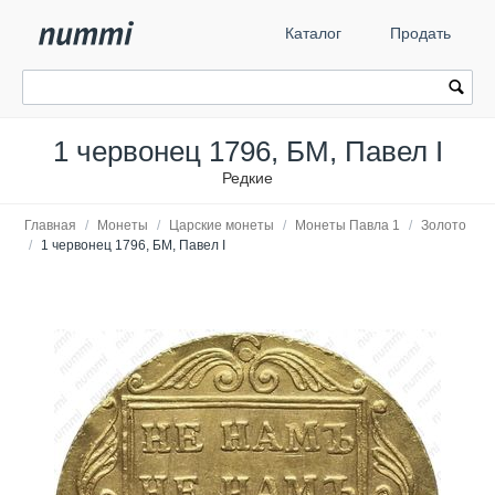
Каталог
Продать
1 червонец 1796, БМ, Павел I
Редкие
Главная
/
Монеты
/
Царские монеты
/
Монеты Павла 1
/
Золото
/
1 червонец 1796, БМ, Павел I