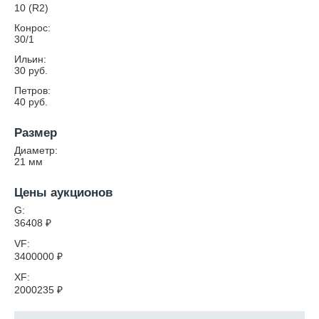
10 (R2)
Конрос:
30/1
Ильин:
30 руб.
Петров:
40 руб.
Размер
Диаметр:
21
мм
Цены аукционов
G:
36408
₽
VF:
3400000
₽
XF:
2000235
₽