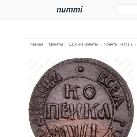
Главная
/
Монеты
/
Царские монеты
/
Монеты Петра 1
/