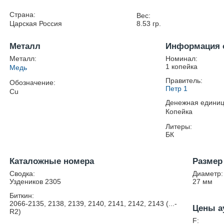
Страна:
Вес:
Царская Россия
8.53
гр.
Металл
Информация 
Металл:
Номинал:
1 копейка
Медь
Правитель:
Обозначение:
Петр 1
Cu
Денежная единиц
Копейка
Литеры:
БК
Каталожные номера
Размер
Сводка:
Диаметр:
Уздеников 2305
27
мм
Биткин:
2066-2135, 2138, 2139, 2140, 2141, 2142, 2143 (...-
Цены а
R2)
F: