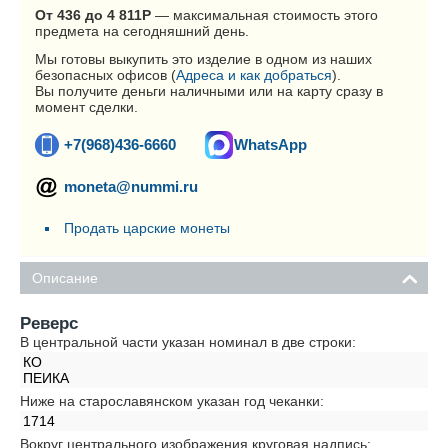
От 436 до 4 811
Р
— максимальная стоимость этого
предмета на сегодняшний день.
Мы готовы выкупить это изделие в одном из наших
безопасных офисов (
Адреса и как добраться
).
Вы получите деньги наличными или на карту сразу в
момент сделки.
+7(968)436-6660
WhatsApp
moneta@nummi.ru
Продать царские монеты
Описание
Реверс
В центральной части указан номинал в две строки:
КО
ПЕИКА
Ниже на старославянском указан год чеканки:
1714
Вокруг центрального изображения круговая надпись: