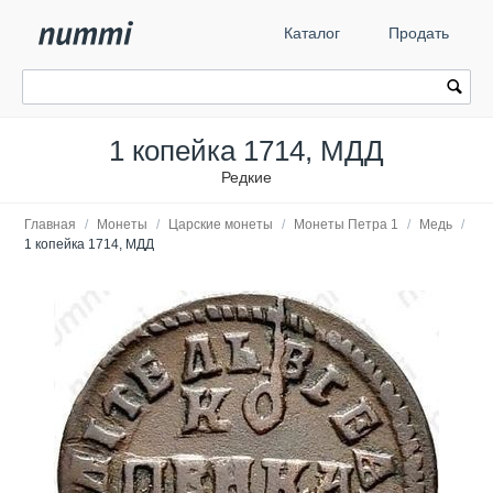
Каталог
Продать
1 копейка 1714, МДД
Редкие
Главная
/
Монеты
/
Царские монеты
/
Монеты Петра 1
/
Медь
/
1 копейка 1714, МДД