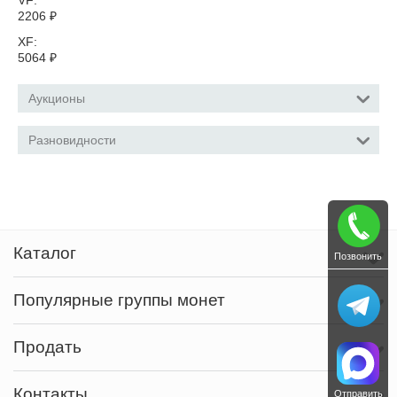
VF:
2206
₽
XF:
5064
₽
Аукционы
Разновидности
Каталог
Позвонить
Популярные группы монет
Продать
Контакты
Отправить