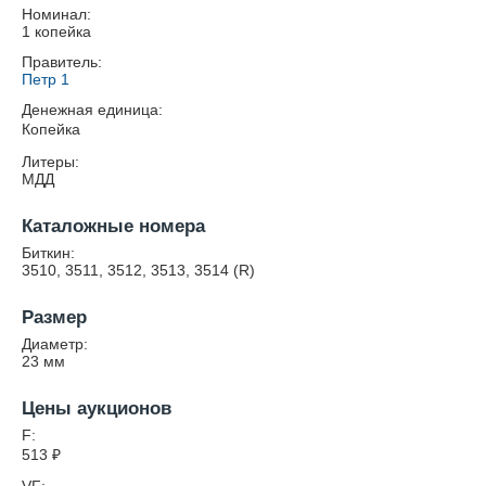
Номинал:
1 копейка
Правитель:
Петр 1
Денежная единица:
Копейка
Литеры:
МДД
Каталожные номера
Биткин:
3510, 3511, 3512, 3513, 3514 (R)
Размер
Диаметр:
23
мм
Цены аукционов
F:
513
₽