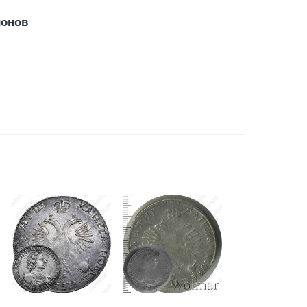
ионов