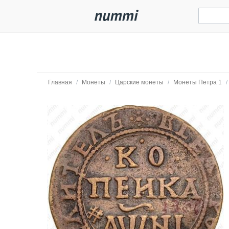
Главная
/
Монеты
/
Царские монеты
/
Монеты Петра 1
/