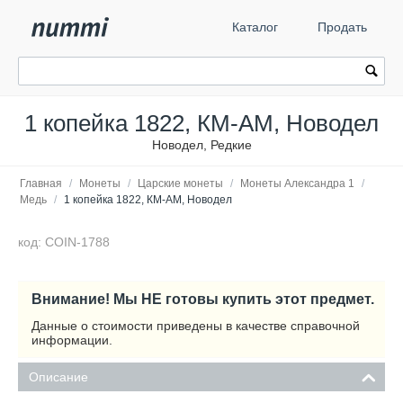
Каталог
Продать
1 копейка 1822, КМ-АМ, Новодел
Новодел, Редкие
Главная
/
Монеты
/
Царские монеты
/
Монеты Александра 1
/
Медь
/
1 копейка 1822, КМ-АМ, Новодел
код: COIN-1788
Внимание! Мы НЕ готовы купить этот предмет.
Данные о стоимости приведены в качестве справочной
информации.
Описание