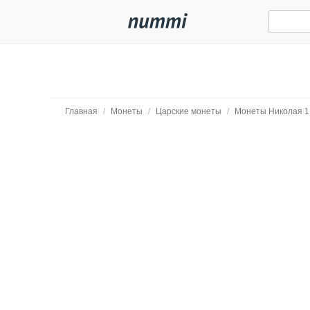
Главная
/
Монеты
/
Царские монеты
/
Монеты Николая 1