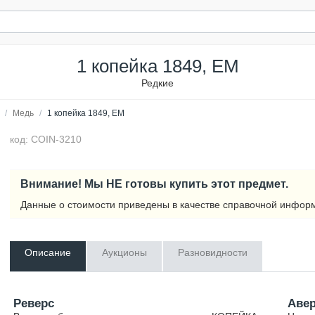
1 копейка 1849, ЕМ
Редкие
/
Медь
/
1 копейка 1849, ЕМ
код: COIN-3210
Внимание! Мы НЕ готовы купить этот предмет.
Данные о стоимости приведены в качестве справочной инфор
Описание
Аукционы
Разновидности
Реверс
Аве