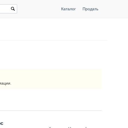
Каталог
Продать
мации.
рс