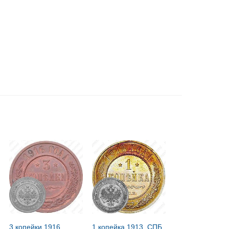
3 копейки 1916
1 копейка 1913, СПБ