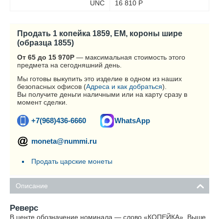
UNC
16 810
Р
Продать 1 копейка 1859, ЕМ, короны шире
(образца 1855)
От 65 до 15 970
Р
— максимальная стоимость этого
предмета на сегодняшний день.
Мы готовы выкупить это изделие в одном из наших
безопасных офисов (
Адреса и как добраться
).
Вы получите деньги наличными или на карту сразу в
момент сделки.
+7(968)436-6660
WhatsApp
moneta@nummi.ru
Продать царские монеты
Описание
Реверс
В центе обозначение номинала — слово «КОПЕЙКА». Выше