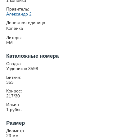
1 копейка
Правитель:
Александр 2
Денежная единица:
Копейка
Литеры:
ЕМ
Каталожные номера
Сводка:
Уздеников 3598
Биткин:
353
Конрос:
217/30
Ильин:
1 рубль
Размер
Диаметр:
23
мм