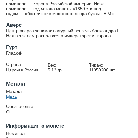
номинала — Корона Российской империи. Ниже
номинала — год чекана монеты «1859.» и под
годом — обозначение монетного двора буквы «Е.М.».
Аверс
Центр аверса занимает ажурный вензель Александра II.
Над вензелем расположена императорская корона.
Гурт
Гладкий
Страна:
Вес:
Тираж:
Царская Россия
5.12
гр.
11059200
шт.
Металл
Металл:
Медь
Обозначение:
Cu
Информация о монете
Номинал: