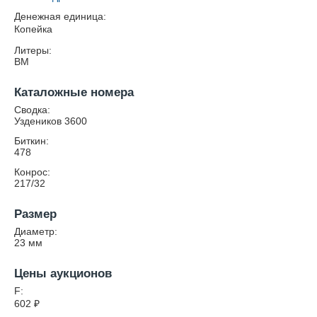
Денежная единица:
Копейка
Литеры:
ВМ
Каталожные номера
Сводка:
Уздеников 3600
Биткин:
478
Конрос:
217/32
Размер
Диаметр:
23
мм
Цены аукционов
F:
602
₽