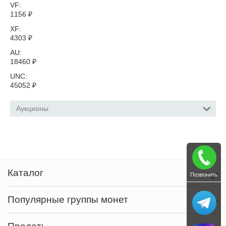
VF:
1156
₽
XF:
4303
₽
AU:
18460
₽
UNC:
45052
₽
Аукционы
Каталог
Позвонить
Популярные группы монет