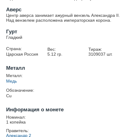
Аверс
Центр аверса занимает ажурный вензель Александра II.
Над вензелем расположена императорская корона.
Гурт
Гладкий
Страна:
Вес:
Тираж:
Царская Россия
5.12
гр.
3109037
шт.
Металл
Металл:
Медь
Обозначение:
Cu
Информация о монете
Номинал:
1 копейка
Правитель:
Александр 2