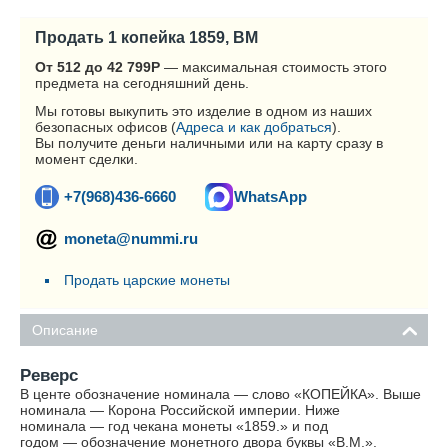
Продать 1 копейка 1859, ВМ
От 512 до 42 799
Р
— максимальная стоимость этого
предмета на сегодняшний день.
Мы готовы выкупить это изделие в одном из наших
безопасных офисов (
Адреса и как добраться
).
Вы получите деньги наличными или на карту сразу в
момент сделки.
+7(968)436-6660
WhatsApp
moneta@nummi.ru
Продать царские монеты
Описание
Реверс
В центе обозначение номинала — слово «КОПЕЙКА». Выше
номинала — Корона Российской империи. Ниже
номинала — год чекана монеты «1859.» и под
годом — обозначение монетного двора буквы «В.М.».