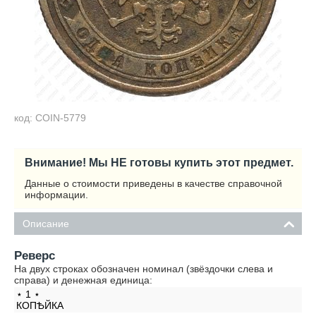
код: COIN-5779
Внимание! Мы НЕ готовы купить этот предмет.
Данные о стоимости приведены в качестве справочной
информации.
Описание
Реверс
На двух строках обозначен номинал (звёздочки слева и
справа) и денежная единица:
⋆ 1 ⋆
КОПѢЙКА