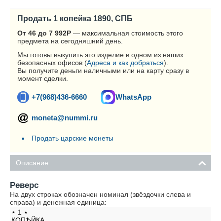
Продать 1 копейка 1890, СПБ
От 46 до 7 992
Р
— максимальная стоимость этого
предмета на сегодняшний день.
Мы готовы выкупить это изделие в одном из наших
безопасных офисов (
Адреса и как добраться
).
Вы получите деньги наличными или на карту сразу в
момент сделки.
+7(968)436-6660
WhatsApp
moneta@nummi.ru
Продать царские монеты
Описание
Реверс
На двух строках обозначен номинал (звёздочки слева и
справа) и денежная единица:
⋆ 1 ⋆
КОПѢЙКА