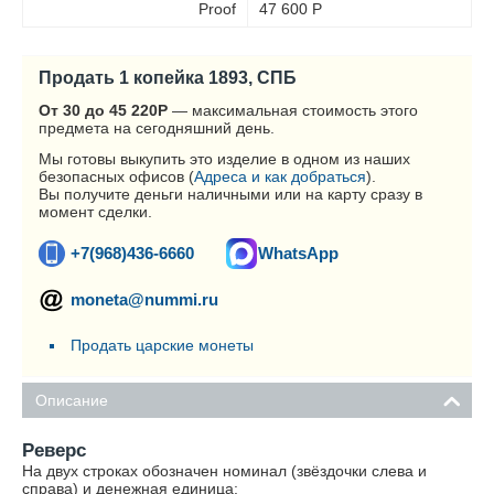
Proof
47 600
Р
Продать 1 копейка 1893, СПБ
От 30 до 45 220
Р
— максимальная стоимость этого
предмета на сегодняшний день.
Мы готовы выкупить это изделие в одном из наших
безопасных офисов (
Адреса и как добраться
).
Вы получите деньги наличными или на карту сразу в
момент сделки.
+7(968)436-6660
WhatsApp
moneta@nummi.ru
Продать царские монеты
Описание
Реверс
На двух строках обозначен номинал (звёздочки слева и
справа) и денежная единица: