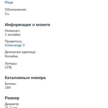
Медь
Обозначение:
Cu
Информация о монете
Номинал:
1 копейка
Правитель:
Александр 3
Денежная единица:
Копейка
Литеры:
СПБ
Каталожные номера
Биткин:
189
Размер
Диаметр:
21.7
мм