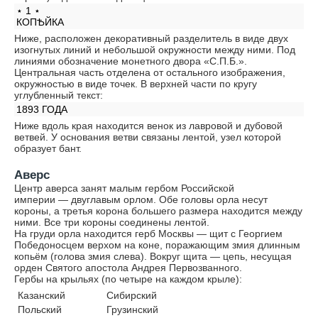
⋆ 1 ⋆
КОПѢЙКА
Ниже, расположен декоративный разделитель в виде двух
изогнутых линий и небольшой окружности между ними. Под
линиями обозначение монетного двора «С.П.Б.».
Центральная часть отделена от остального изображения,
окружностью в виде точек. В верхней части по кругу
углубленный текст:
1893 ГОДА
Ниже вдоль края находится венок из лавровой и дубовой
ветвей. У основания ветви связаны лентой, узел которой
образует бант.
Аверс
Центр аверса занят малым гербом Российской
империи — двуглавым орлом. Обе головы орла несут
короны, а третья корона большего размера находится между
ними. Все три короны соединены лентой.
На груди орла находится герб Москвы — щит с Георгием
Победоносцем верхом на коне, поражающим змия длинным
копьём (голова змия слева). Вокруг щита — цепь, несущая
орден Святого апостола Андрея Первозванного.
Гербы на крыльях (по четыре на каждом крыле):
Казанский
Сибирский
Польский
Грузинский