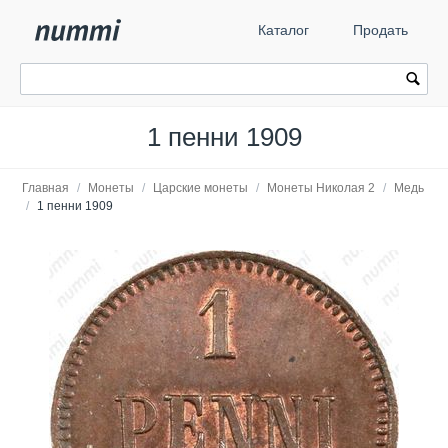
Каталог
Продать
1 пенни 1909
Главная
/
Монеты
/
Царские монеты
/
Монеты Николая 2
/
Медь
/
1 пенни 1909