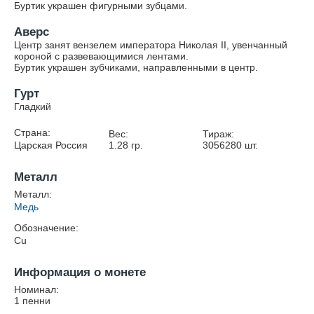
Буртик украшен фигурными зубцами.
Аверс
Центр занят вензелем императора Николая II, увенчанный
короной с развевающимися лентами.
Буртик украшен зубчиками, направленными в центр.
Гурт
Гладкий
Страна:
Вес:
Тираж:
Царская Россия
1.28
гр.
3056280
шт.
Металл
Металл:
Медь
Обозначение:
Cu
Информация о монете
Номинал:
1 пенни