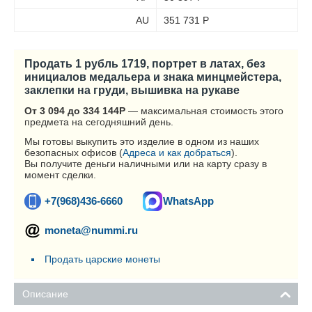
AU
351 731
Р
Продать 1 рубль 1719, портрет в латах, без
инициалов медальера и знака минцмейстера,
заклепки на груди, вышивка на рукаве
От 3 094 до 334 144
Р
— максимальная стоимость этого
предмета на сегодняшний день.
Мы готовы выкупить это изделие в одном из наших
безопасных офисов (
Адреса и как добраться
).
Вы получите деньги наличными или на карту сразу в
момент сделки.
+7(968)436-6660
WhatsApp
moneta@nummi.ru
Продать царские монеты
Описание