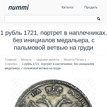
Каталог
Продать
1 рубль 1721, портрет в наплечниках,
без инициалов медальера, с
пальмовой ветвью на груди
Главная
/
Монеты
/
Царские монеты
/
Монеты Петра 1
/
Серебро
/
1 рубль 1721, портрет в наплечниках, без инициалов
медальера, с пальмовой ветвью на груди