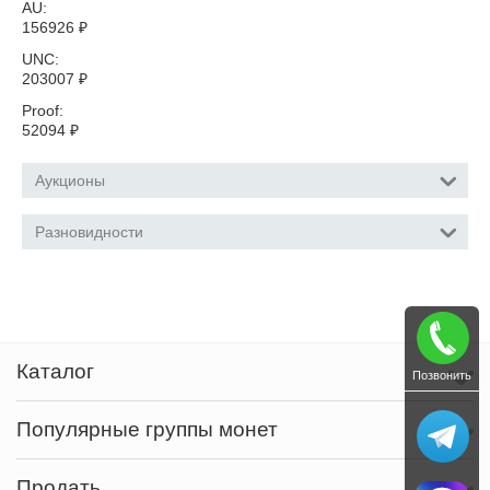
AU:
156926
₽
UNC:
203007
₽
Proof:
52094
₽
Аукционы
Разновидности
Каталог
Позвонить
Популярные группы монет
Продать