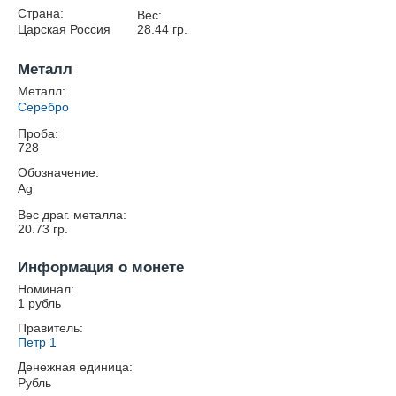
Страна:
Вес:
Царская Россия
28.44
гр.
Металл
Металл:
Серебро
Проба:
728
Обозначение:
Ag
Вес драг. металла:
20.73
гр.
Информация о монете
Номинал:
1 рубль
Правитель:
Петр 1
Денежная единица:
Рубль