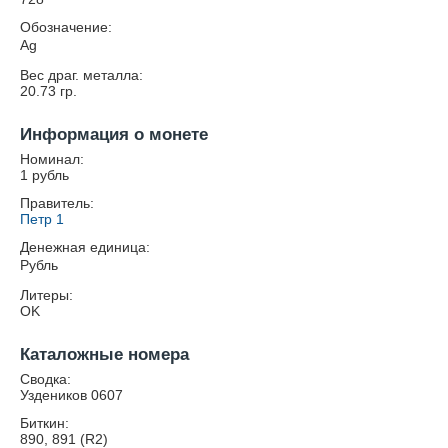
Обозначение:
Ag
Вес драг. металла:
20.73
гр.
Информация о монете
Номинал:
1 рубль
Правитель:
Петр 1
Денежная единица:
Рубль
Литеры:
OK
Каталожные номера
Сводка:
Уздеников 0607
Биткин:
890, 891 (R2)