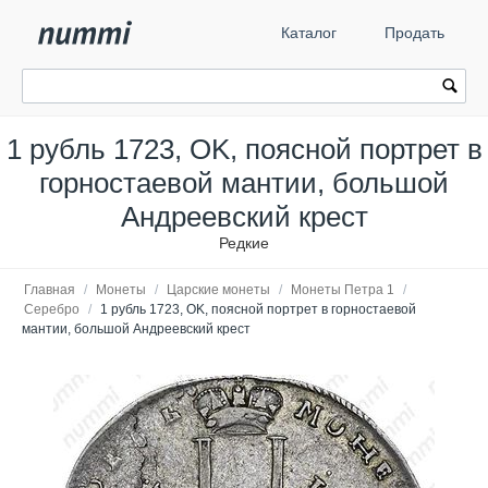
Каталог
Продать
1 рубль 1723, OK, поясной портрет в
горностаевой мантии, большой
Андреевский крест
Редкие
Главная
/
Монеты
/
Царские монеты
/
Монеты Петра 1
/
Серебро
/
1 рубль 1723, OK, поясной портрет в горностаевой
мантии, большой Андреевский крест