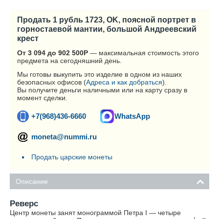
Продать 1 рубль 1723, OK, поясной портрет в
горностаевой мантии, большой Андреевский
крест
От 3 094 до 902 500
Р
— максимальная стоимость этого
предмета на сегодняшний день.
Мы готовы выкупить это изделие в одном из наших
безопасных офисов (
Адреса и как добраться
).
Вы получите деньги наличными или на карту сразу в
момент сделки.
+7(968)436-6660
WhatsApp
moneta@nummi.ru
Продать царские монеты
Описание
Реверс
Центр монеты занят монограммой Петра I — четыре