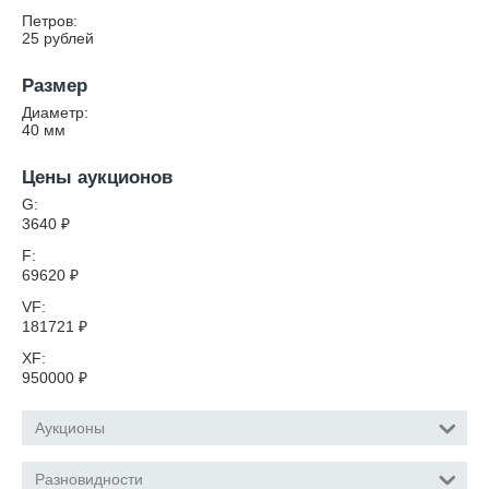
Петров:
25 рублей
Размер
Диаметр:
40
мм
Цены аукционов
G:
3640
₽
F:
69620
₽
VF:
181721
₽
XF:
950000
₽
Аукционы
Разновидности