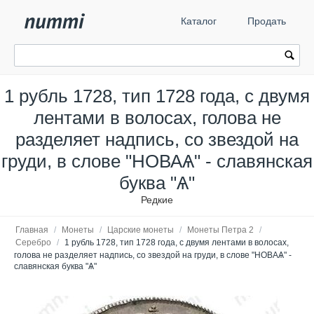
Каталог
Продать
1 рубль 1728, тип 1728 года, с двумя
лентами в волосах, голова не
разделяет надпись, со звездой на
груди, в слове "НОВАѦ" - славянская
буква "Ѧ"
Редкие
Главная
/
Монеты
/
Царские монеты
/
Монеты Петра 2
/
Серебро
/
1 рубль 1728, тип 1728 года, с двумя лентами в волосах,
голова не разделяет надпись, со звездой на груди, в слове "НОВАѦ" -
славянская буква "Ѧ"