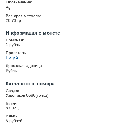
Обозначение:
Ag
Вес драг. металла:
20.73
гр.
Информация о монете
Номинал:
1 рубль
Правитель:
Петр 2
Денежная единица:
Рубль
Каталожные номера
Сводка:
Уздеников 0686(точка)
Биткин:
87 (R1)
Ильин:
5 рублей