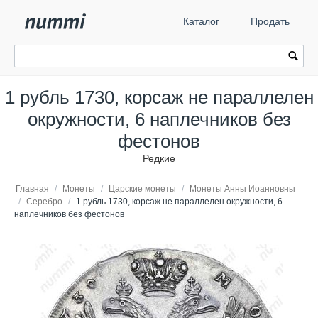
Каталог
Продать
1 рубль 1730, корсаж не параллелен
окружности, 6 наплечников без
фестонов
Редкие
Главная
/
Монеты
/
Царские монеты
/
Монеты Анны Иоанновны
/
Серебро
/
1 рубль 1730, корсаж не параллелен окружности, 6
наплечников без фестонов