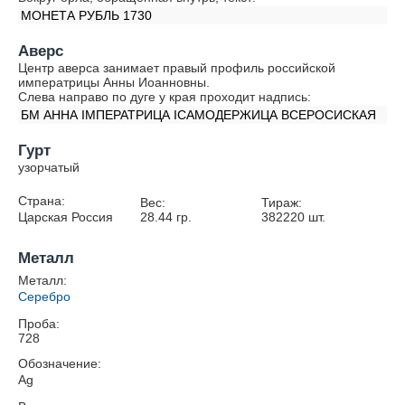
МОНЕТА РУБЛЬ 1730
Аверс
Центр аверса занимает правый профиль российской
императрицы Анны Иоанновны.
Слева направо по дуге у края проходит надпись:
БМ АННА IМПЕРАТРИЦА IСАМОДЕРЖИЦА ВСЕРОСИСКАЯ
Гурт
узорчатый
Страна:
Вес:
Тираж:
Царская Россия
28.44
гр.
382220
шт.
Металл
Металл:
Серебро
Проба:
728
Обозначение:
Ag