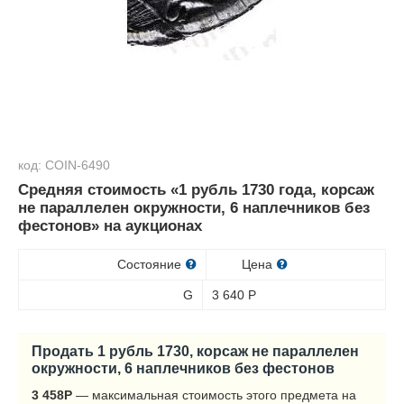
код: COIN-6490
Средняя стоимость «1 рубль 1730 года, корсаж
не параллелен окружности, 6 наплечников без
фестонов» на аукционах
Состояние
Цена
G
3 640
Р
Продать 1 рубль 1730, корсаж не параллелен
окружности, 6 наплечников без фестонов
3 458
Р
— максимальная стоимость этого предмета на