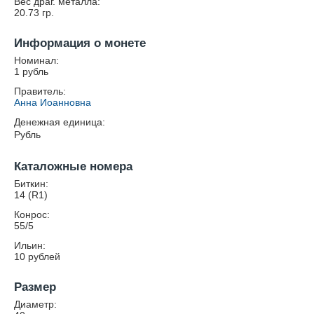
Вес драг. металла:
20.73
гр.
Информация о монете
Номинал:
1 рубль
Правитель:
Анна Иоанновна
Денежная единица:
Рубль
Каталожные номера
Биткин:
14 (R1)
Конрос:
55/5
Ильин:
10 рублей
Размер
Диаметр: