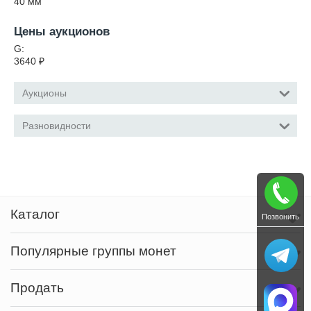
40
мм
Цены аукционов
G:
3640
₽
Аукционы
Разновидности
Каталог
Позвонить
Популярные группы монет
Продать