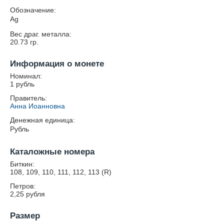
Обозначение:
Ag
Вес драг. металла:
20.73
гр.
Информация о монете
Номинал:
1 рубль
Правитель:
Анна Иоанновна
Денежная единица:
Рубль
Каталожные номера
Биткин:
108, 109, 110, 111, 112, 113 (R)
Петров:
2,25 рубля
Размер