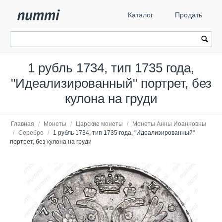
Каталог
Продать
1 рубль 1734, тип 1735 года,
"Идеализированный" портрет, без
кулона на груди
Главная
/
Монеты
/
Царские монеты
/
Монеты Анны Иоанновны
/
Серебро
/
1 рубль 1734, тип 1735 года, "Идеализированный"
портрет, без кулона на груди