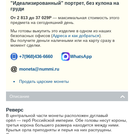
"Идеализированный" портрет, без кулона на
груди
От 2 813 до 37 029
Р
— максимальная стоимость этого
предмета на сегодняшний день.
Мы готовы выкупить это изделие в одном из наших
безопасных офисов (
Адреса и как добраться
).
Вы получите деньги наличными или на карту сразу в
момент сделки.
+7(968)436-6660
WhatsApp
moneta@nummi.ru
Продать царские монеты
Описание
Реверс
В центральной части монеты расположен дуглавый
орёл — герб Российской империи. Обе головы несут короны,
третья корона большего размера находится между ними.
Крылья орла приподняты и перья на них распущены.