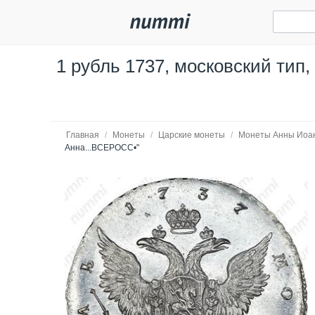
1 рубль 1737, московский тип,
Главная
/
Монеты
/
Царские монеты
/
Монеты Анны Иоа
Анна...ВСЕРОСС•"