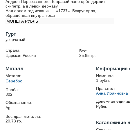
Андрея Первозванного. В правой лапе орёл держит
скипетр, а в левой державу.
Над орлом год чеканки — «1737». Вокруг орла,
обращённая внутрь, текст:
МОНЕТА РУБЛЬ
Гурт
узорчатый
Страна:
Вес:
Царская Россия
25.85
гр.
Металл
Информация 
Металл:
Номинал:
1 рубль
Серебро
Правитель:
Проба:
Анна Иоанновна
802
Денежная единиц
Обозначение:
Рубль
Ag
Вес драг. металла:
20.73
гр.
Каталожные 
Сводка: