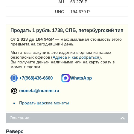
AU
63 276
Р
UNC
194 679
Р
Продать 1 рубль 1738, СПБ, петербургский тип
От 2 813 до 184 945
Р
— максимальная стоимость этого
предмета на сегодняшний день.
Мы готовы выкупить это изделие в одном из наших
безопасных офисов (
Адреса и как добраться
).
Вы получите деньги наличными или на карту сразу в
момент сделки.
+7(968)436-6660
WhatsApp
moneta@nummi.ru
Продать царские монеты
Описание
Реверс