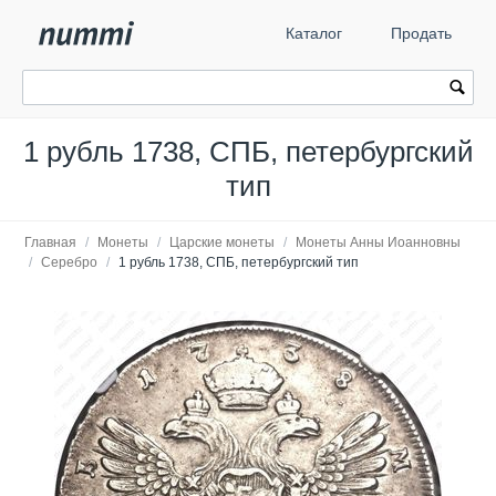
Каталог
Продать
1 рубль 1738, СПБ, петербургский
тип
Главная
/
Монеты
/
Царские монеты
/
Монеты Анны Иоанновны
/
Серебро
/
1 рубль 1738, СПБ, петербургский тип