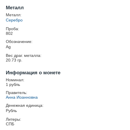
Металл
Металл:
Серебро
Проба:
802
Обозначение:
Ag
Вес драг. металла:
20.73
гр.
Информация о монете
Номинал:
1 рубль
Правитель:
Анна Иоанновна
Денежная единица:
Рубль
Литеры:
СПБ