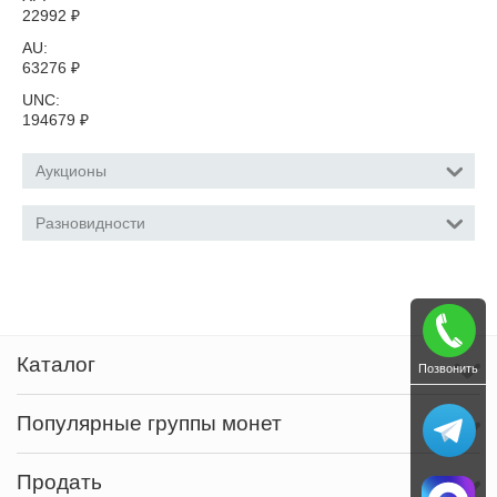
22992
₽
AU:
63276
₽
UNC:
194679
₽
Аукционы
Разновидности
Каталог
Позвонить
Популярные группы монет
Продать