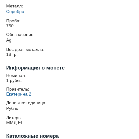
Металл:
Серебро
Проба:
750
Обозначение:
Ag
Вес драг. металла:
18
гр.
Информация о монете
Номинал:
1 рубль
Правитель:
Екатерина 2
Денежная единица:
Рубль
Литеры:
ММД-EI
Каталожные номера