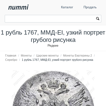
Каталог
Продать
1 рубль 1767, ММД-EI, узкий портрет
грубого рисунка
Редкие
Главная
/
Монеты
/
Царские монеты
/
Монеты Екатерины 2
/
Серебро
/
1 рубль 1767, ММД-EI, узкий портрет грубого рисунка