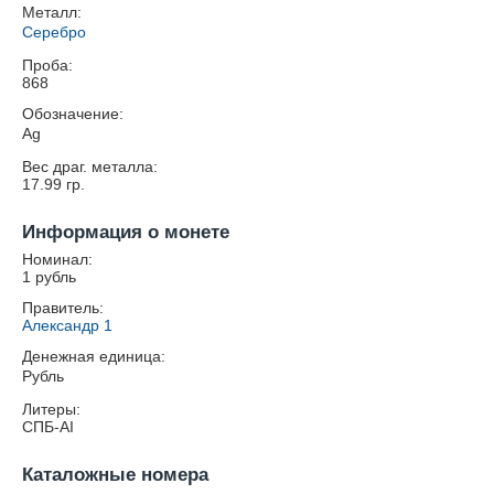
Металл:
Серебро
Проба:
868
Обозначение:
Ag
Вес драг. металла:
17.99
гр.
Информация о монете
Номинал:
1 рубль
Правитель:
Александр 1
Денежная единица:
Рубль
Литеры:
СПБ-AI
Каталожные номера