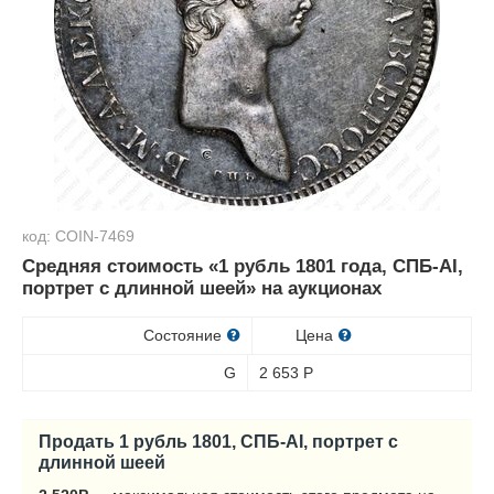
код: COIN-7469
Средняя стоимость «1 рубль 1801 года, СПБ-AI,
портрет с длинной шеей» на аукционах
Состояние
Цена
G
2 653
Р
Продать 1 рубль 1801, СПБ-AI, портрет с
длинной шеей