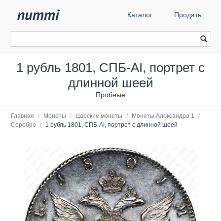
Каталог
Продать
1 рубль 1801, СПБ-AI, портрет с
длинной шеей
Пробные
Главная
/
Монеты
/
Царские монеты
/
Монеты Александра 1
/
Серебро
/
1 рубль 1801, СПБ-AI, портрет с длинной шеей