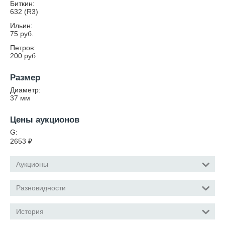
Биткин:
632 (R3)
Ильин:
75 руб.
Петров:
200 руб.
Размер
Диаметр:
37
мм
Цены аукционов
G:
2653
₽
Аукционы
Разновидности
История