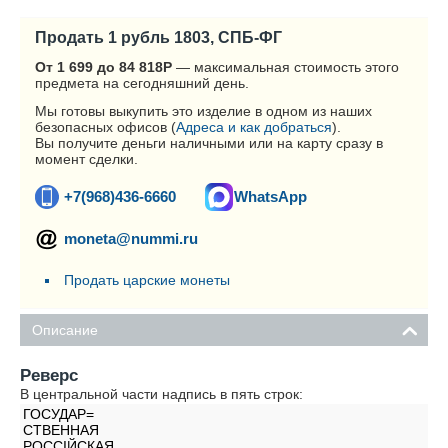
Продать 1 рубль 1803, СПБ-ФГ
От 1 699 до 84 818
Р
— максимальная стоимость этого
предмета на сегодняшний день.
Мы готовы выкупить это изделие в одном из наших
безопасных офисов (
Адреса и как добраться
).
Вы получите деньги наличными или на карту сразу в
момент сделки.
+7(968)436-6660
WhatsApp
moneta@nummi.ru
Продать царские монеты
Описание
Реверс
В центральной части надпись в пять строк:
ГОСУДАР=
СТВЕННАЯ
РОССIЙСКАЯ