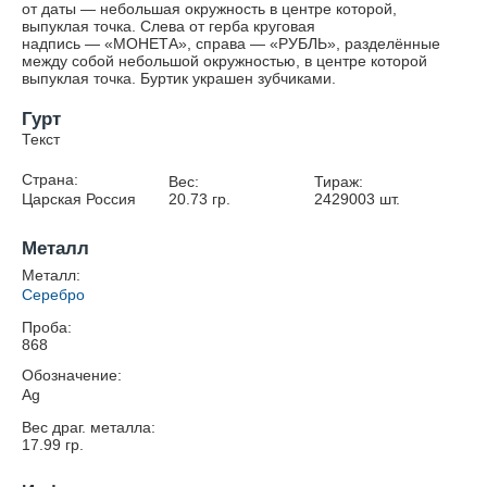
от даты — небольшая окружность в центре которой,
выпуклая точка. Слева от герба круговая
надпись — «МОНЕТА», справа — «РУБЛЬ», разделённые
между собой небольшой окружностью, в центре которой
выпуклая точка. Буртик украшен зубчиками.
Гурт
Текст
Страна:
Вес:
Тираж:
Царская Россия
20.73
гр.
2429003
шт.
Металл
Металл:
Серебро
Проба:
868
Обозначение:
Ag
Вес драг. металла:
17.99
гр.