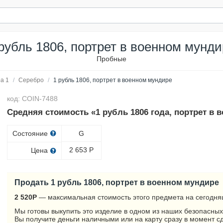
рубль 1806, портрет в военном мунд
Пробные
а 1
/
Серебро
/
1 рубль 1806, портрет в военном мундире
код: COIN-7488
Средняя стоимость «1 рубль 1806 года, портрет в 
Состояние
G
2 653
Р
Цена
Продать 1 рубль 1806, портрет в военном мундире
2 520
Р
— максимальная стоимость этого предмета на сегодня
Мы готовы выкупить это изделие в одном из наших безопасных
Вы получите деньги наличными или на карту сразу в момент с