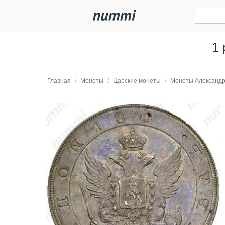
1 
Главная
/
Монеты
/
Царские монеты
/
Монеты Александр