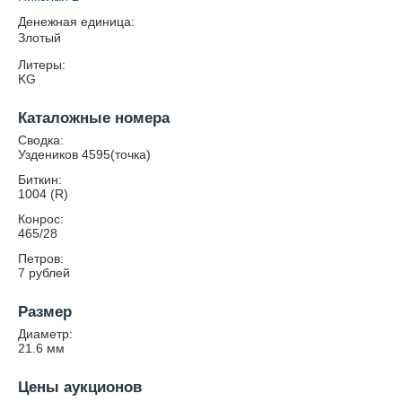
Денежная единица:
Злотый
Литеры:
KG
Каталожные номера
Сводка:
Уздеников 4595(точка)
Биткин:
1004 (R)
Конрос:
465/28
Петров:
7 рублей
Размер
Диаметр:
21.6
мм
Цены аукционов