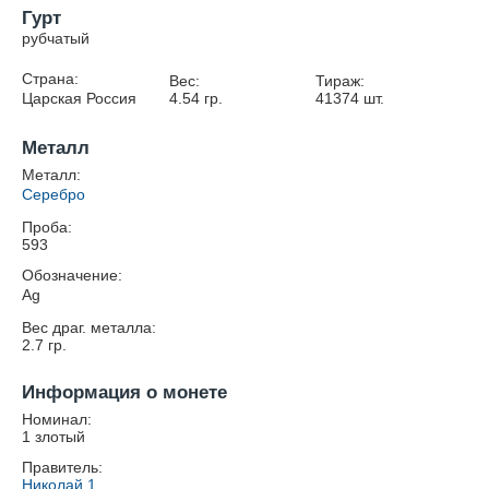
Гурт
рубчатый
Страна:
Вес:
Тираж:
Царская Россия
4.54
гр.
41374
шт.
Металл
Металл:
Серебро
Проба:
593
Обозначение:
Ag
Вес драг. металла:
2.7
гр.
Информация о монете
Номинал:
1 злотый
Правитель:
Николай 1