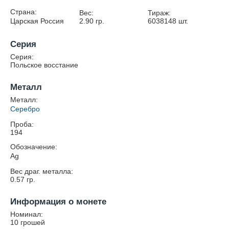
Страна:
Вес:
Тираж:
Царская Россия
2.90
гр.
6038148
шт.
Серия
Серия:
Польское восстание
Металл
Металл:
Серебро
Проба:
194
Обозначение:
Ag
Вес драг. металла:
0.57
гр.
Информация о монете
Номинал:
10 грошей