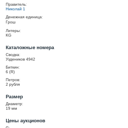
Правитель:
Николай 1
Денежная единица:
Грош
Литеры:
KG
Каталожные номера
Сводка:
Уздеников 4942
Биткин:
6 (R)
Петров:
2 рубля
Размер
Диаметр:
19
мм
Цены аукционов
G: