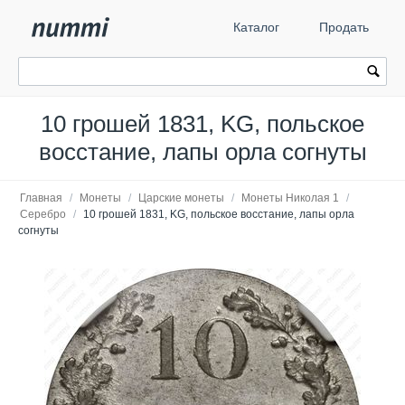
Каталог
Продать
10 грошей 1831, KG, польское
восстание, лапы орла согнуты
Главная
/
Монеты
/
Царские монеты
/
Монеты Николая 1
/
Серебро
/
10 грошей 1831, KG, польское восстание, лапы орла
согнуты