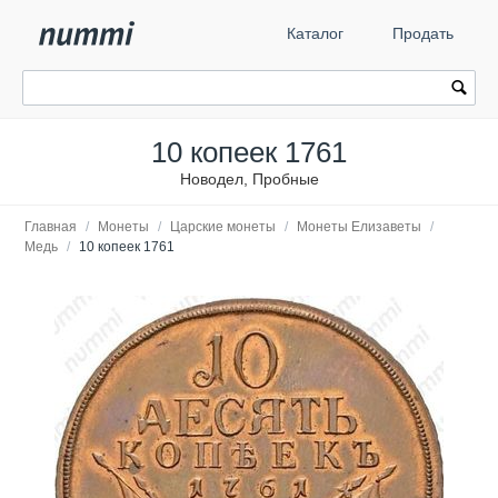
Каталог
Продать
10 копеек 1761
Новодел, Пробные
Главная
/
Монеты
/
Царские монеты
/
Монеты Елизаветы
/
Медь
/
10 копеек 1761