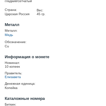
гладкий/сетчатый
Страна:
Вес:
Царская Россия
45
гр.
Металл
Металл:
Медь
Обозначение:
Cu
Информация о монете
Номинал:
10 копеек
Правитель:
Елизавета
Денежная единица:
Копейка
Каталожные номера
Биткин: