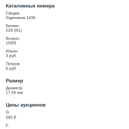
Каталожные номера
Сводка:
Уздеников 1436
Биткин:
228 (R1)
Конрос:
159/9
Ильин:
3 руб.
Петров:
5 руб.
Размер
Диаметр:
17.65
мм
Цены аукционов
G:
265
₽
F: