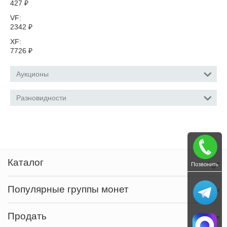
427
₽
VF:
2342
₽
XF:
7726
₽
Аукционы
Разновидности
Каталог
Позвонить
Популярные группы монет
Продать