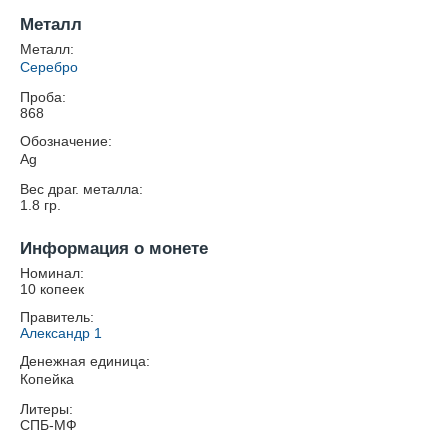
Металл
Металл:
Серебро
Проба:
868
Обозначение:
Ag
Вес драг. металла:
1.8
гр.
Информация о монете
Номинал:
10 копеек
Правитель:
Александр 1
Денежная единица:
Копейка
Литеры:
СПБ-МФ