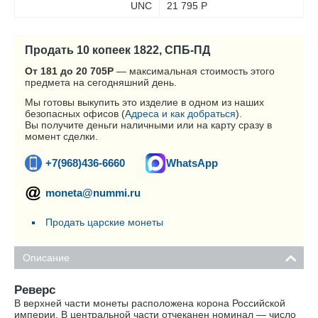
UNC
21 795
Р
Продать 10 копеек 1822, СПБ-ПД
От 181 до 20 705
Р
— максимальная стоимость этого
предмета на сегодняшний день.
Мы готовы выкупить это изделие в одном из наших
безопасных офисов (
Адреса и как добраться
).
Вы получите деньги наличными или на карту сразу в
момент сделки.
+7(968)436-6660
WhatsApp
moneta@nummi.ru
Продать царские монеты
Описание
Реверс
В верхней части монеты расположена корона Российской
империи. В центральной части отчеканен номинал — число