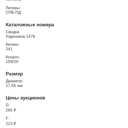
Литеры:
СПБ-ПД
Каталожные номера
Сводка:
Уздеников 1476
Биткин:
241
Конрос:
159/20
Размер
Диаметр:
17.65
мм
Цены аукционов
G:
265
₽
F:
213
₽