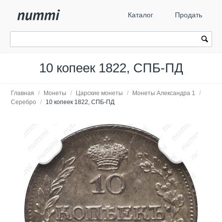
Каталог
Продать
10 копеек 1822, СПБ-ПД
Главная
/
Монеты
/
Царские монеты
/
Монеты Александра 1
/
Серебро
/
10 копеек 1822, СПБ-ПД