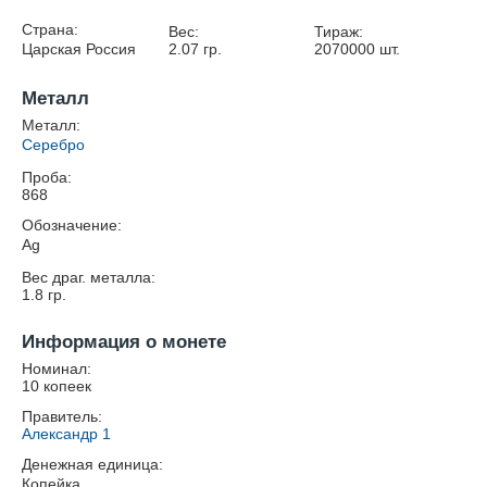
Страна:
Вес:
Тираж:
Царская Россия
2.07
гр.
2070000
шт.
Металл
Металл:
Серебро
Проба:
868
Обозначение:
Ag
Вес драг. металла:
1.8
гр.
Информация о монете
Номинал:
10 копеек
Правитель:
Александр 1
Денежная единица:
Копейка