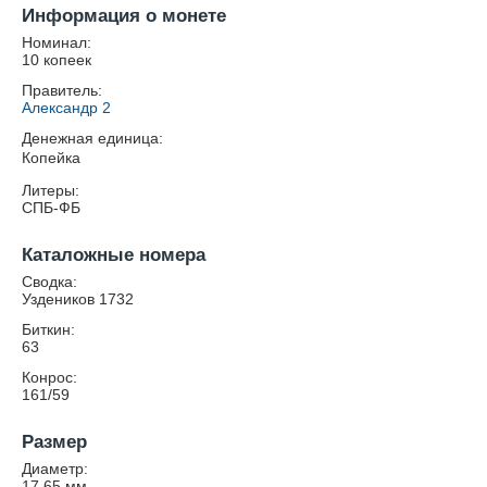
Информация о монете
Номинал:
10 копеек
Правитель:
Александр 2
Денежная единица:
Копейка
Литеры:
СПБ-ФБ
Каталожные номера
Сводка:
Уздеников 1732
Биткин:
63
Конрос:
161/59
Размер
Диаметр:
17.65
мм