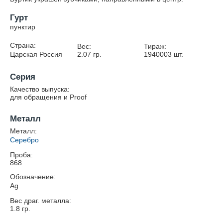
Гурт
пунктир
Страна:
Вес:
Тираж:
Царская Россия
2.07
гр.
1940003
шт.
Серия
Качество выпуска:
для обращения и Proof
Металл
Металл:
Серебро
Проба:
868
Обозначение:
Ag
Вес драг. металла:
1.8
гр.