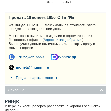
UNC
11 706
Р
Продать 10 копеек 1856, СПБ-ФБ
От 194 до 11 121
Р
— максимальная стоимость этого
предмета на сегодняшний день.
Мы готовы выкупить это изделие в одном из наших
безопасных офисов (
Адреса и как добраться
).
Вы получите деньги наличными или на карту сразу в
момент сделки.
+7(968)436-6660
WhatsApp
moneta@nummi.ru
Продать царские монеты
Описание
Реверс
В верхней части реверса расположена корона Российской
империи.