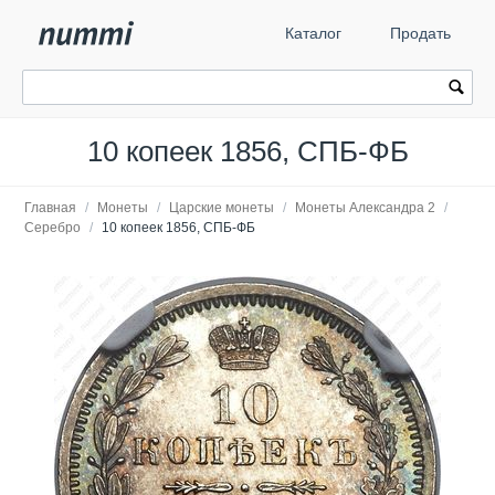
Каталог
Продать
10 копеек 1856, СПБ-ФБ
Главная
/
Монеты
/
Царские монеты
/
Монеты Александра 2
/
Серебро
/
10 копеек 1856, СПБ-ФБ