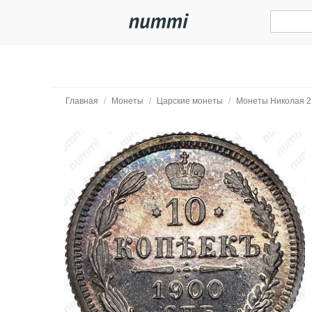
Главная
/
Монеты
/
Царские монеты
/
Монеты Николая 2