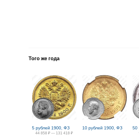
Того же года
5 рублей 1900, ФЗ
10 рублей 1900, ФЗ
50
44 858
₽
—
131 418
₽