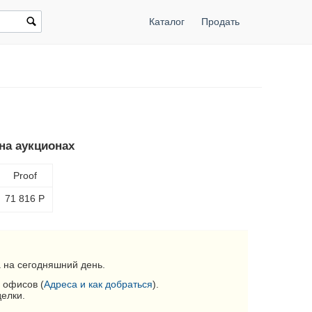
Каталог
Продать
на аукционах
Proof
71 816
Р
 на сегодняшний день.
 офисов (
Адреса и как добраться
).
делки.