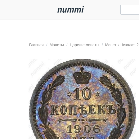
Главная
/
Монеты
/
Царские монеты
/
Монеты Николая 2