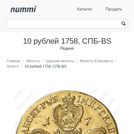
Каталог
Продать
10 рублей 1758, СПБ-BS
Редкие
Главная
/
Монеты
/
Царские монеты
/
Монеты Елизаветы
/
Золото
/
10 рублей 1758, СПБ-BS