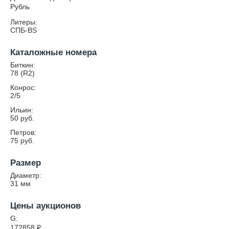
Рубль
Литеры:
СПБ-BS
Каталожные номера
Биткин:
78 (R2)
Конрос:
2/5
Ильин:
50 руб.
Петров:
75 руб.
Размер
Диаметр:
31
мм
Цены аукционов
G:
172858
₽