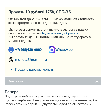
Продать 10 рублей 1758, СПБ-BS
От 146 929 до 2 032 776
Р
— максимальная стоимость
этого предмета на сегодняшний день.
Мы готовы выкупить это изделие в одном из наших
безопасных офисов (
Адреса и как добраться
).
Вы получите деньги наличными или на карту сразу в
момент сделки.
+7(968)436-6660
WhatsApp
moneta@nummi.ru
Продать царские монеты
Описание
Реверс
В центральной части расположены, в виде креста, пять
щитов с гербами. Центральный щит — изображение Герба
Российской империи — двуглавый орёл со скипетром и