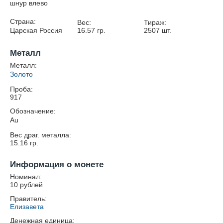
шнур влево
Страна:
Вес:
Тираж:
Царская Россия
16.57
гр.
2507
шт.
Металл
Металл:
Золото
Проба:
917
Обозначение:
Au
Вес драг. металла:
15.16
гр.
Информация о монете
Номинал:
10 рублей
Правитель:
Елизавета
Денежная единица: