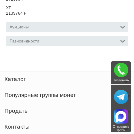
XF:
2139764
₽
Аукционы
Разновидности
Каталог
Позвонить
Популярные группы монет
Продать
Контакты
Отправить
фото